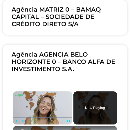
Agência MATRIZ 0 – BAMAQ
CAPITAL – SOCIEDADE DE
CRÉDITO DIRETO S/A
Agência AGENCIA BELO
HORIZONTE 0 – BANCO ALFA DE
INVESTIMENTO S.A.
×
Now Playing
×
Play
Unmute
Fullscreen