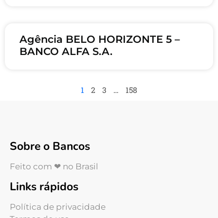
Agência BELO HORIZONTE 5 –
BANCO ALFA S.A.
1
2
3
…
158
Sobre o Bancos
Feito com ❤ no Brasil
Links rápidos
Política de privacidade