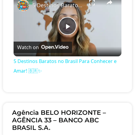
5 Destinos Baratos no Brasil Para Conhecer e Amar! 🇧🇷✨
Play Video
Watch on
5 Destinos Baratos no Brasil Para Conhecer e
Amar! 🇧🇷✨
Agência BELO HORIZONTE –
AGÊNCIA 33 – BANCO ABC
BRASIL S.A.