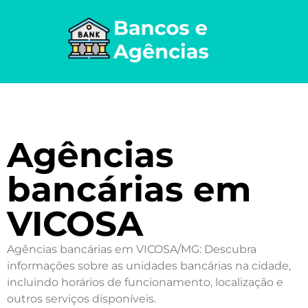
Agências
bancárias em
VICOSA
Agências bancárias em VICOSA/MG: Descubra
informações sobre as unidades bancárias na cidade,
incluindo horários de funcionamento, localização e
outros serviços disponíveis.