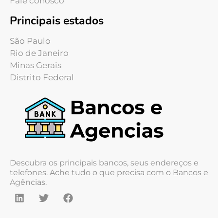
Fale conosco
Principais estados
São Paulo
Rio de Janeiro
Minas Gerais
Distrito Federal
Descubra os principais bancos, seus endereços e
telefones. Ache tudo o que precisa com o Bancos e
Agências.