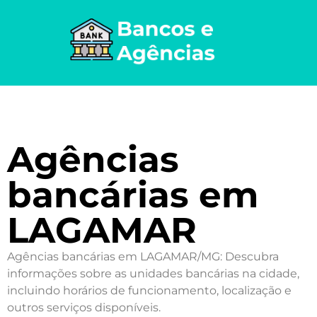
Agências
bancárias em
LAGAMAR
Agências bancárias em LAGAMAR/MG: Descubra
informações sobre as unidades bancárias na cidade,
incluindo horários de funcionamento, localização e
outros serviços disponíveis.