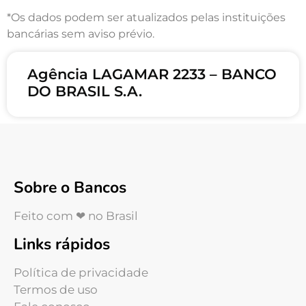
*Os dados podem ser atualizados pelas instituições
bancárias sem aviso prévio.
Agência LAGAMAR 2233 – BANCO
DO BRASIL S.A.
Sobre o Bancos
Feito com ❤ no Brasil
Links rápidos
Política de privacidade
Termos de uso