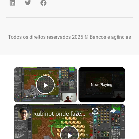
Todos os direitos reservados 2025 © Bancos e agências
×
Now Playing
Play Video
×
Rubinot onde fazer a Task de Oramond