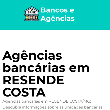
Agências
bancárias em
RESENDE
COSTA
Agências bancárias em RESENDE COSTA/MG:
Descubra informações sobre as unidades bancárias