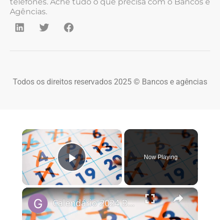
telefones. Ache tudo o que precisa com o Bancos e
Agências.
Todos os direitos reservados 2025 © Bancos e agências
×
Now Playing
Play Video
×
Calendário 2024 Brasil