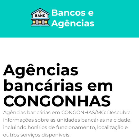
Agências
bancárias em
CONGONHAS
Agências bancárias em CONGONHAS/MG: Descubra
informações sobre as unidades bancárias na cidade,
incluindo horários de funcionamento, localização e
outros serviços disponíveis.