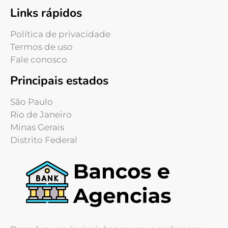
Links rápidos
Política de privacidade
Termos de uso
Fale conosco
Principais estados
São Paulo
Rio de Janeiro
Minas Gerais
Distrito Federal