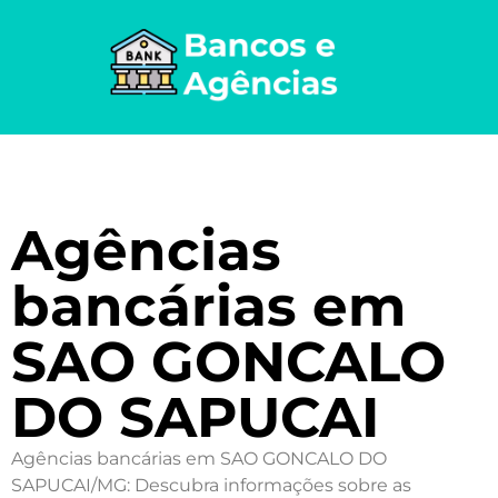
Agências
bancárias em
SAO GONCALO
DO SAPUCAI
Agências bancárias em SAO GONCALO DO
SAPUCAI/MG: Descubra informações sobre as