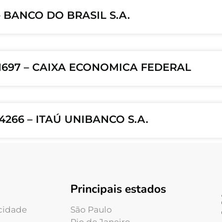
 BANCO DO BRASIL S.A.
1697 – CAIXA ECONOMICA FEDERAL
266 – ITAÚ UNIBANCO S.A.
Principais estados
acidade
São Paulo
Rio de Janeiro