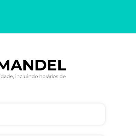
OMANDEL
ade, incluindo horários de