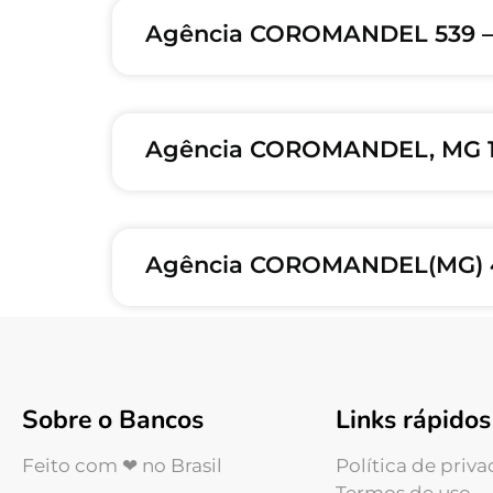
Agência COROMANDEL 539 –
Agência COROMANDEL, MG 
Agência COROMANDEL(MG) 4
Sobre o Bancos
Links rápidos
Feito com ❤ no Brasil
Política de priv
Termos de uso