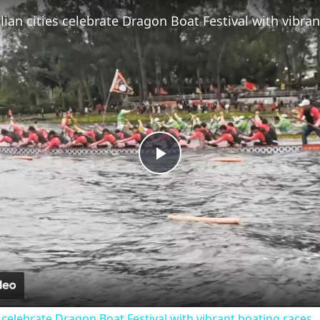
Play Video
es celebrate Dragon Boat Festival with vibrant boating races.