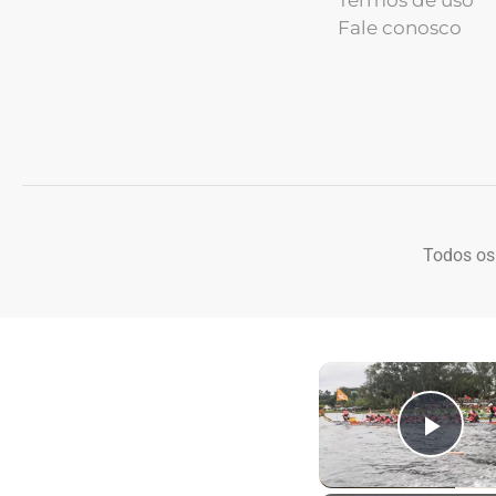
Fale conosco
Todos os
Play