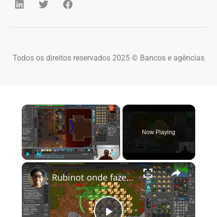
Todos os direitos reservados 2025 © Bancos e agências
×
Now Playing
×
Play
Unmute
Fullscreen
Rubinot onde fazer a Task de Oramond