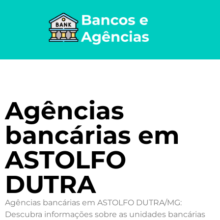
Agências
bancárias em
ASTOLFO
DUTRA
Agências bancárias em ASTOLFO DUTRA/MG:
Descubra informações sobre as unidades bancárias