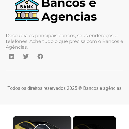
Descubra os principais bancos, seus endereços e
telefones. Ache tudo o que precisa com o Bancos e
Agências.
Todos os direitos reservados 2025 © Bancos e agências
×