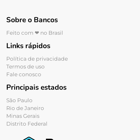
Sobre o Bancos
Feito com ❤ no Brasil
Links rápidos
Política de privacidade
Termos de uso
Fale conosco
Principais estados
São Paulo
Rio de Janeiro
Minas Gerais
Distrito Federal