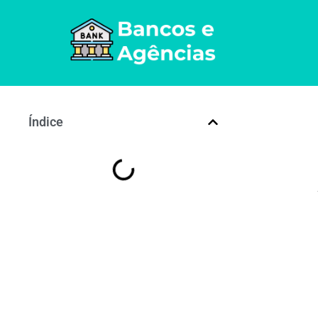
Índice