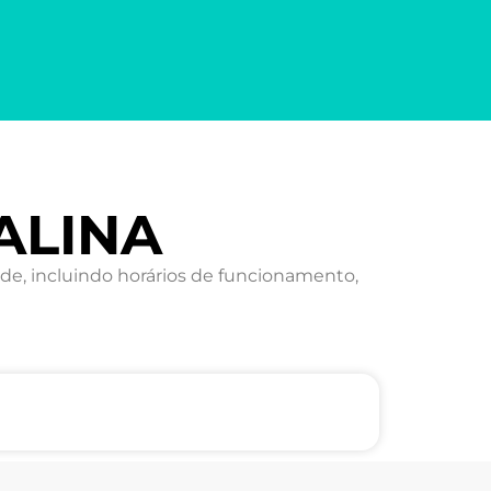
ALINA
e, incluindo horários de funcionamento,