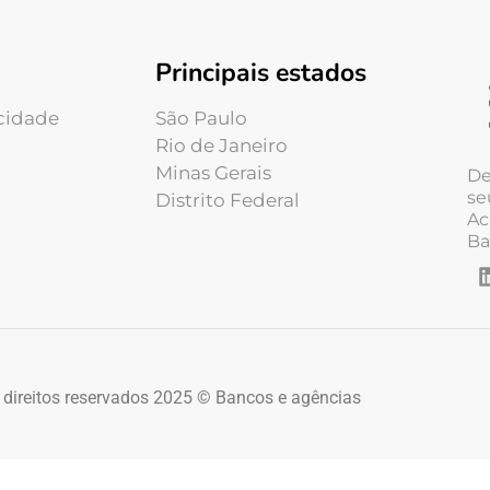
Principais estados
acidade
São Paulo
Rio de Janeiro
Minas Gerais
De
se
Distrito Federal
Ac
Ba
 direitos reservados 2025 © Bancos e agências