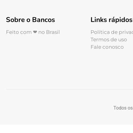
Sobre o Bancos
Links rápidos
Feito com ❤ no Brasil
Política de priv
Termos de uso
Fale conosco
Todos os