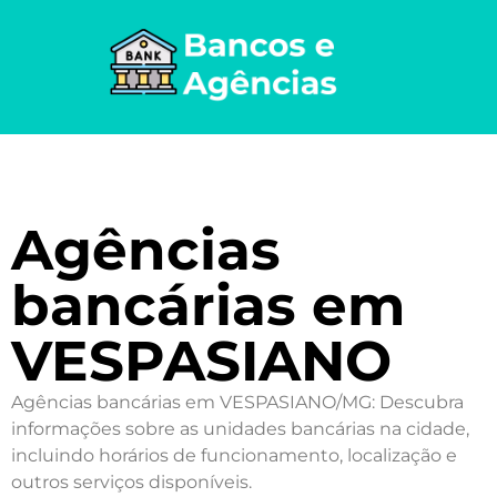
Agências
bancárias em
VESPASIANO
Agências bancárias em VESPASIANO/MG: Descubra
informações sobre as unidades bancárias na cidade,
incluindo horários de funcionamento, localização e
outros serviços disponíveis.