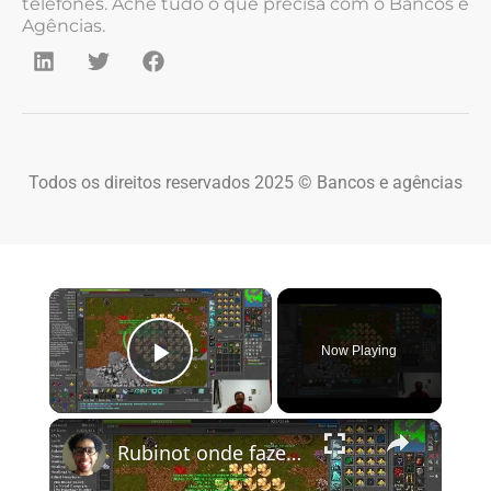
telefones. Ache tudo o que precisa com o Bancos e
Agências.
Todos os direitos reservados 2025 © Bancos e agências
×
Now Playing
Play Video
×
Rubinot onde fazer a Task de Oramond