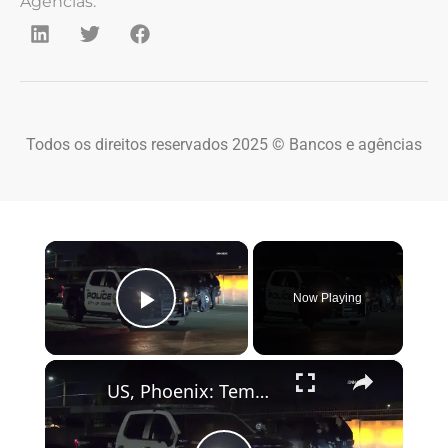
Agências.
Todos os direitos reservados 2025 © Bancos e agências
×
Now Playing
Play Video
×
US, Phoenix: Tempe Apartment Complex Shooting Investigation.