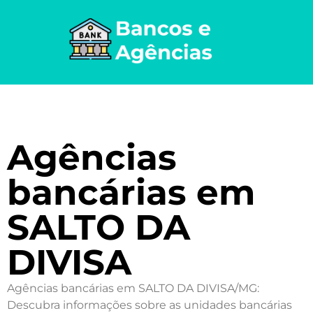
Agências
bancárias em
SALTO DA
DIVISA
Agências bancárias em SALTO DA DIVISA/MG:
Descubra informações sobre as unidades bancárias