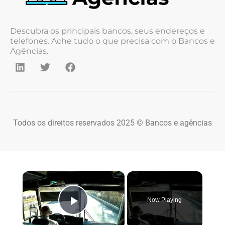
Descubra os principais bancos, seus endereços e
telefones. Ache tudo o que precisa com o Bancos e
Agências.
Todos os direitos reservados 2025 © Bancos e agências
×
Now Playing
Play Video