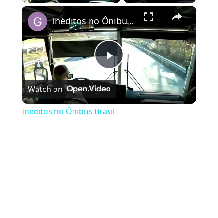
×
Inéditos no Ônibus Brasil
Play Video
Watch on
Inéditos no Ônibus Brasil