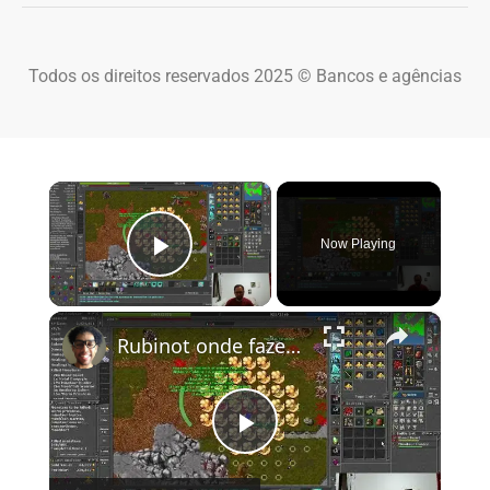
Todos os direitos reservados 2025 © Bancos e agências
×
Now Playing
Play Video
×
Rubinot onde fazer a Task de Oramond
Play Video