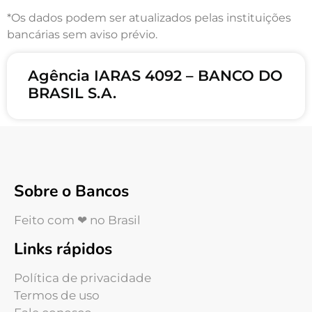
*Os dados podem ser atualizados pelas instituições
bancárias sem aviso prévio.
Agência IARAS 4092 – BANCO DO
BRASIL S.A.
Sobre o Bancos
Feito com ❤ no Brasil
Links rápidos
Política de privacidade
Termos de uso