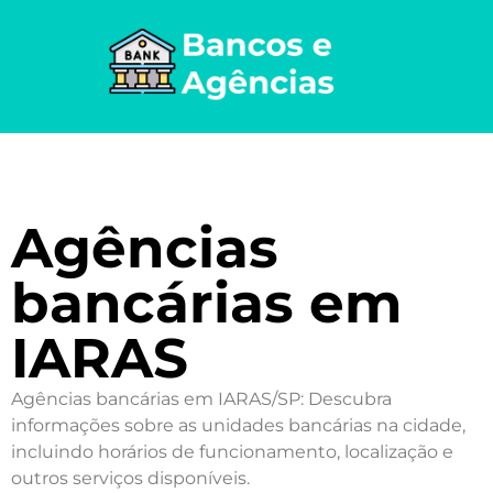
Agências
bancárias em
IARAS
Agências bancárias em IARAS/SP: Descubra
informações sobre as unidades bancárias na cidade,
incluindo horários de funcionamento, localização e
outros serviços disponíveis.