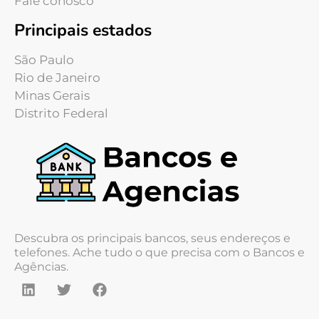
Fale conosco
Principais estados
São Paulo
Rio de Janeiro
Minas Gerais
Distrito Federal
Descubra os principais bancos, seus endereços e
telefones. Ache tudo o que precisa com o Bancos e
Agências.