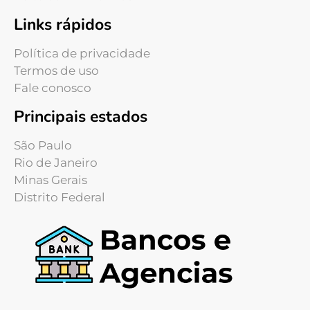
Links rápidos
Política de privacidade
Termos de uso
Fale conosco
Principais estados
São Paulo
Rio de Janeiro
Minas Gerais
Distrito Federal