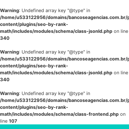
Warning
: Undefined array key "@type" in
/home/u533122956/domains/bancoseagencias.com.br/p
content/plugins/seo-by-rank-
math/includes/modules/schema/class-jsonld.php
on line
340
Warning
: Undefined array key "@type" in
/home/u533122956/domains/bancoseagencias.com.br/p
content/plugins/seo-by-rank-
math/includes/modules/schema/class-jsonld.php
on line
340
Warning
: Undefined array key "@type" in
/home/u533122956/domains/bancoseagencias.com.br/p
content/plugins/seo-by-rank-
math/includes/modules/schema/class-frontend.php
on
line
107