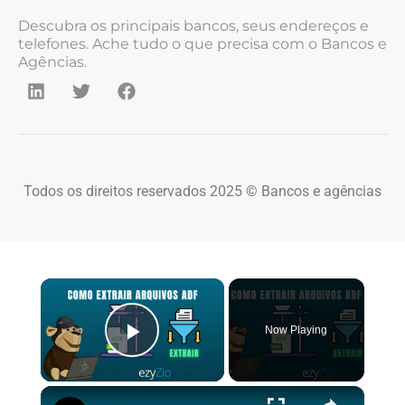
Descubra os principais bancos, seus endereços e
telefones. Ache tudo o que precisa com o Bancos e
Agências.
Todos os direitos reservados 2025 © Bancos e agências
×
Now Playing
Play Video
×