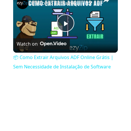
📦 Como Extrair Arquivos ADF Online Grátis | Sem Necessidade de Instalação de Software
Play Video
Watch on
📦 Como Extrair Arquivos ADF Online Grátis |
Sem Necessidade de Instalação de Software