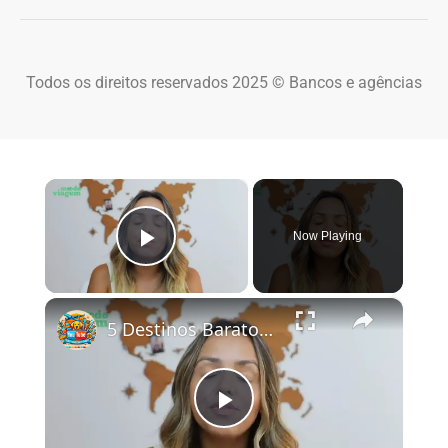
Todos os direitos reservados 2025 © Bancos e agências
×
Now Playing
Play Video
×
5 Destinos Baratos no Brasil Para Conhecer e Amar! 🇧🇷✨
Play Video