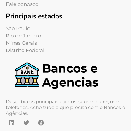
Fale conosco
Principais estados
São Paulo
Rio de Janeiro
Minas Gerais
Distrito Federal
Descubra os principais bancos, seus endereços e
telefones. Ache tudo o que precisa com o Bancos e
Agências.