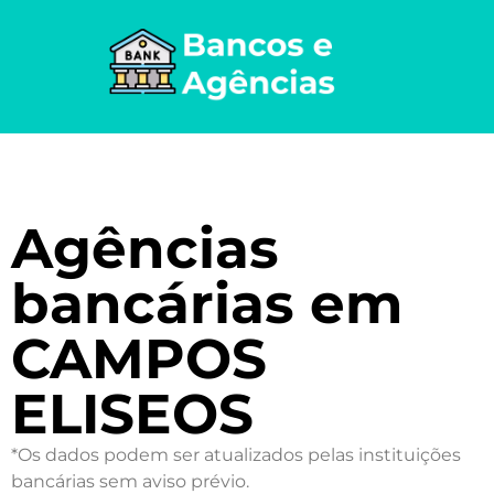
Agências
bancárias em
CAMPOS
ELISEOS
*Os dados podem ser atualizados pelas instituições
bancárias sem aviso prévio.