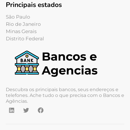
Principais estados
São Paulo
Rio de Janeiro
Minas Gerais
Distrito Federal
Descubra os principais bancos, seus endereços e
telefones. Ache tudo o que precisa com o Bancos e
Agências.