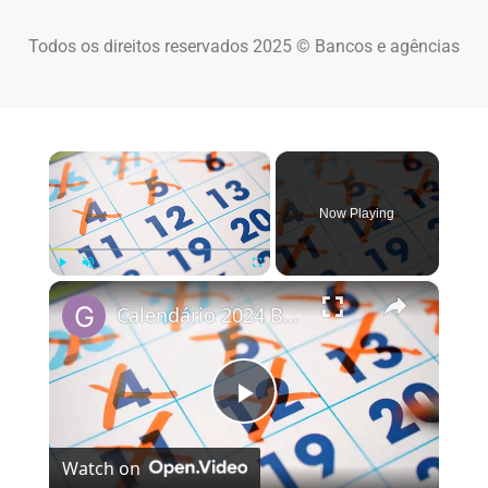
Todos os direitos reservados 2025 © Bancos e agências
×
Now Playing
×
Play
Unmute
Fullscreen
Calendário 2024 Brasil
Play Video
Watch on