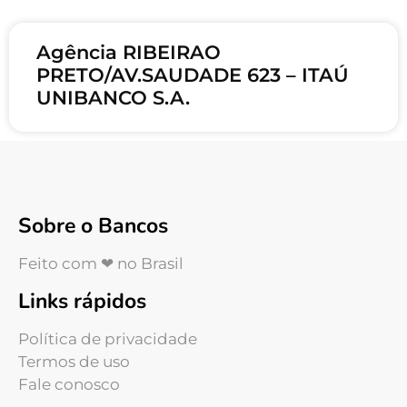
Agência RIBEIRAO
PRETO/AV.SAUDADE 623 – ITAÚ
UNIBANCO S.A.
Sobre o Bancos
Feito com ❤ no Brasil
Links rápidos
Política de privacidade
Termos de uso
Fale conosco