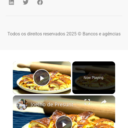
Todos os direitos reservados 2025 © Bancos e agências
×
Now Playing
Play Video
×
Joelho de Presunto e Queijo: Receita de Enroladinho Fofinho