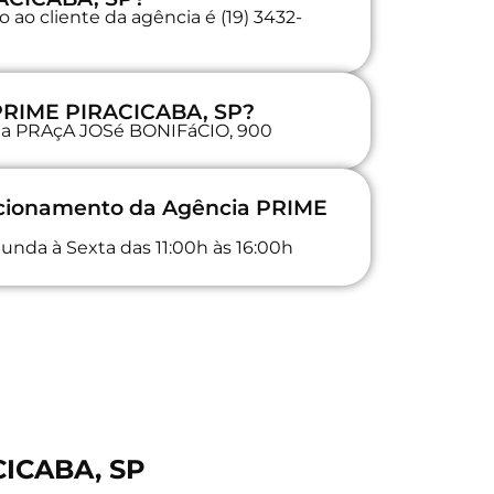
ao cliente da agência é (19) 3432-
 PRIME PIRACICABA, SP?
a na PRAçA JOSé BONIFáCIO, 900
uncionamento da Agência PRIME
unda à Sexta das 11:00h às 16:00h
CICABA, SP