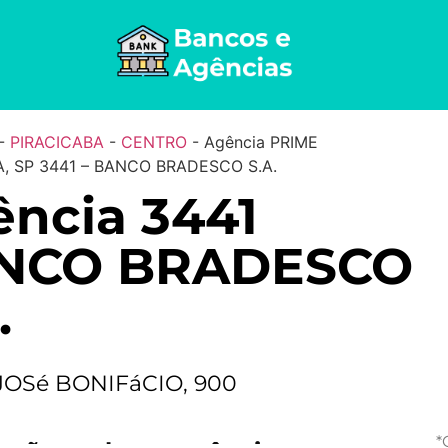
-
PIRACICABA
-
CENTRO
-
Agência PRIME
, SP 3441 – BANCO BRADESCO S.A.
ncia 3441
NCO BRADESCO
.
JOSé BONIFáCIO, 900
*