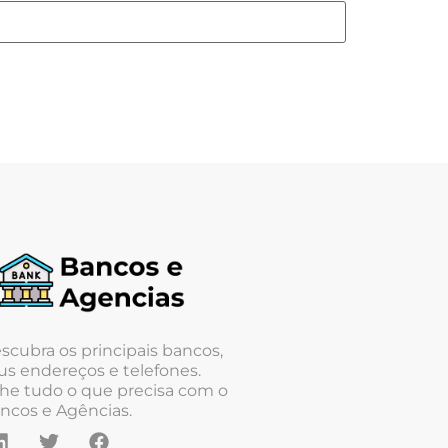
scubra os principais bancos,
us endereços e telefones.
he tudo o que precisa com o
ncos e Agências.