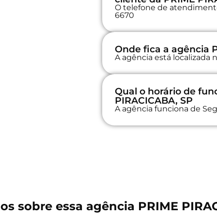
O telefone de atendimento 
6670
Onde fica a agência
A agência está localizad
Qual o horário de f
PIRACICABA, SP
A agência funciona de Seg
os sobre essa agência PRIME PIRA