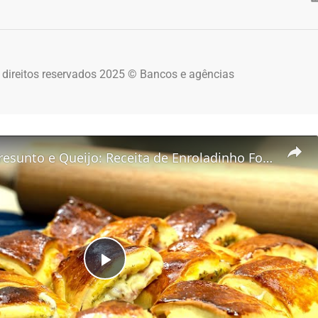
 direitos reservados 2025 © Bancos e agências
Joelho de Presunto e Queijo: Receita de Enroladinho Fofinho
Play Video