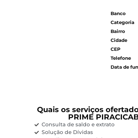
Inform
Banco
Categoria
Bairro
Cidade
CEP
Telefone
Data de fu
Quais os serviços ofertad
PRIME PIRACICAB
Consulta de saldo e extrato
Solução de Dívidas