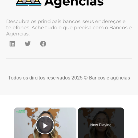
Descubra os principais bancos, seus endereços e
telefones. Ache tudo o que precisa com o Bancos e
Agências.
Todos os direitos reservados 2025 © Bancos e agências
×
Now Playing
Play Video