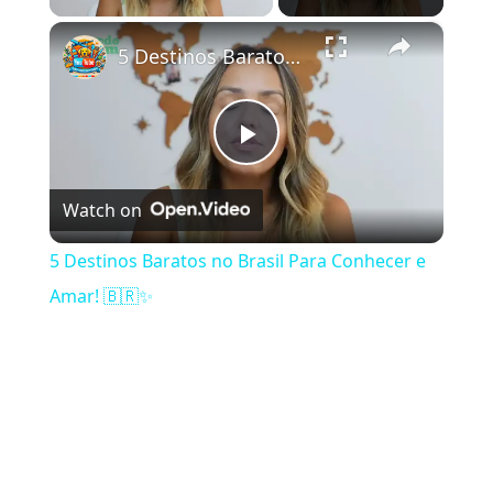
×
5 Destinos Baratos no Brasil Para Conhecer e Amar! 🇧🇷✨
Play Video
Watch on
5 Destinos Baratos no Brasil Para Conhecer e
Amar! 🇧🇷✨