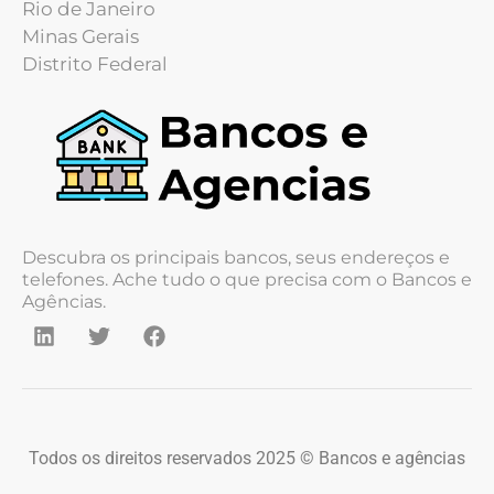
Rio de Janeiro
Minas Gerais
Distrito Federal
Descubra os principais bancos, seus endereços e
telefones. Ache tudo o que precisa com o Bancos e
Agências.
Todos os direitos reservados 2025 © Bancos e agências