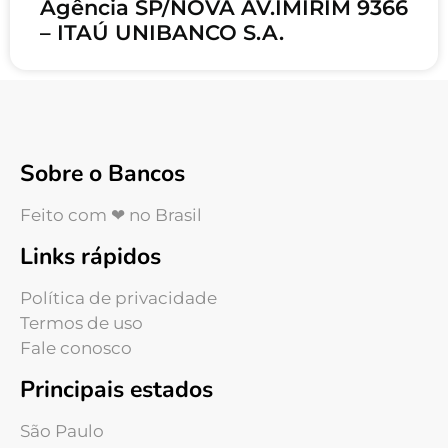
Agência SP/NOVA AV.IMIRIM 9366
– ITAÚ UNIBANCO S.A.
Sobre o Bancos
Feito com ❤ no Brasil
Links rápidos
Política de privacidade
Termos de uso
Fale conosco
Principais estados
São Paulo