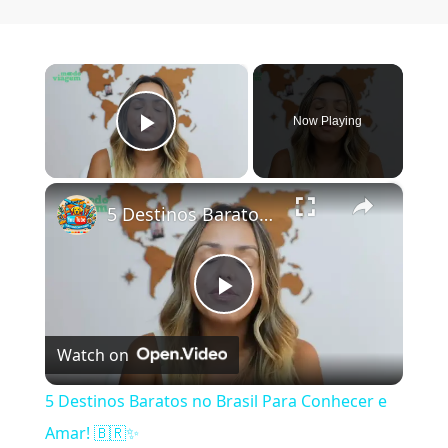
×
Now Playing
Play Video
×
5 Destinos Baratos no Brasil Para Conhecer e Amar! 🇧🇷✨
Play Video
Watch on
5 Destinos Baratos no Brasil Para Conhecer e
Amar! 🇧🇷✨