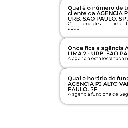
Qual é o número de t
cliente da AGENCIA P
URB. SAO PAULO, SP
O telefone de atendimento 
9800
Onde fica a agência
LIMA 2 - URB. SAO P
A agência está localizad
Qual o horário de fu
AGENCIA PJ ALTO VAL
PAULO, SP
A agência funciona de Seg