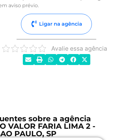
em aviso prévio.
Ligar na agência
Avalie essa agência
uentes sobre a agência
O VALOR FARIA LIMA 2 -
SAO PAULO, SP