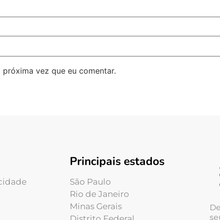
 próxima vez que eu comentar.
Principais estados
acidade
São Paulo
Rio de Janeiro
Minas Gerais
De
se
Distrito Federal