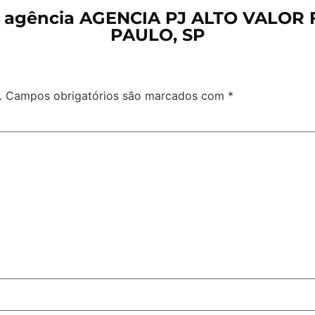
a agência AGENCIA PJ ALTO VALOR F
PAULO, SP
.
Campos obrigatórios são marcados com
*