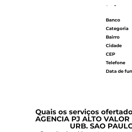
Inform
Banco
Categoria
Bairro
Cidade
CEP
Telefone
Data de fu
Quais os serviços ofertad
AGENCIA PJ ALTO VALOR F
URB. SAO PAULO