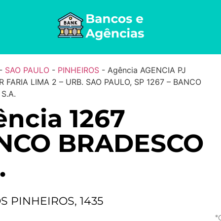
-
SAO PAULO
-
PINHEIROS
-
Agência AGENCIA PJ
 FARIA LIMA 2 – URB. SAO PAULO, SP 1267 – BANCO
S.A.
ncia 1267
NCO BRADESCO
.
S PINHEIROS, 1435
*