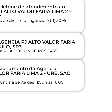
elefone de atendimento ao
J ALTO VALOR FARIA LIMA 2 -
?
ao cliente da agência é (11) 3095-
 AGENCIA PJ ALTO VALOR FARIA
AULO, SP?
a na RUA DOS PINHEIROS, 1435
ncionamento da Agência
OR FARIA LIMA 2 - URB. SAO
unda à Sexta das 11:00h às 16:00h