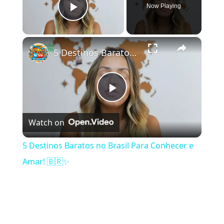
Now Playing
Play Video
×
5 Destinos Baratos no Brasil Para Conhecer e Amar! 🇧🇷✨
Play Video
Watch on
5 Destinos Baratos no Brasil Para Conhecer e
Amar! 🇧🇷✨