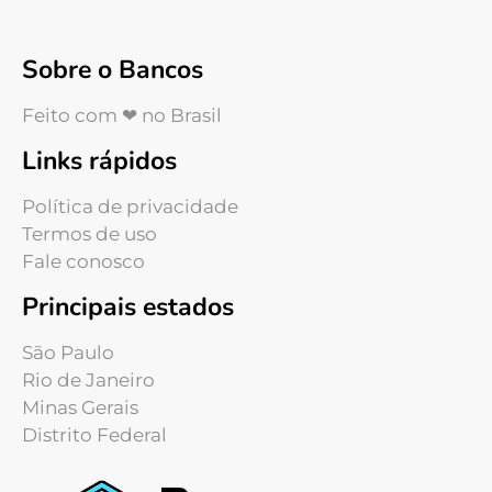
Sobre o Bancos
Feito com ❤ no Brasil
Links rápidos
Política de privacidade
Termos de uso
Fale conosco
Principais estados
São Paulo
Rio de Janeiro
Minas Gerais
Distrito Federal