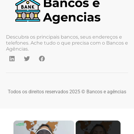
Descubra os principais bancos, seus endereços e
telefones. Ache tudo o que precisa com o Bancos e
Agências.
Todos os direitos reservados 2025 © Bancos e agências
×