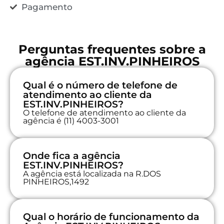
Pagamento
Perguntas frequentes sobre a
agência EST.INV.PINHEIROS
Qual é o número de telefone de
atendimento ao cliente da
EST.INV.PINHEIROS?
O telefone de atendimento ao cliente da
agência é (11) 4003-3001
Onde fica a agência
EST.INV.PINHEIROS?
A agência está localizada na R.DOS
PINHEIROS,1492
Qual o horário de funcionamento da