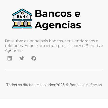
Descubra os principais bancos, seus endereços e
telefones. Ache tudo o que precisa com o Bancos e
Agências.
Todos os direitos reservados 2025 © Bancos e agências