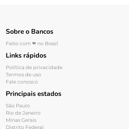
Sobre o Bancos
Feito com ❤ no Brasil
Links rápidos
Política de privacidade
Termos de uso
Fale conosco
Principais estados
São Paulo
Rio de Janeiro
Minas Gerais
Distrito Federal