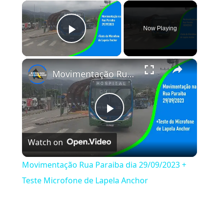
×
Now Playing
Play Video
×
Movimentação Rua Paraiba dia 29/09/2023 + Teste Microfone de Lapela Anchor
Play Video
Watch on
Movimentação Rua Paraiba dia 29/09/2023 +
Teste Microfone de Lapela Anchor