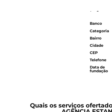
Inform
Banco
Categoria
Bairro
Cidade
CEP
Telefone
Data de
fundação
Quais os serviços ofertad
AGÊNCIA ESTAN