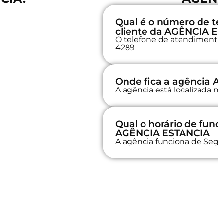
Qual é o número de t
cliente da AGÊNCIA 
O telefone de atendimento 
4289
Onde fica a agência
A agência está localizad
Qual o horário de fu
AGÊNCIA ESTANCIA
A agência funciona de Seg