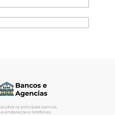
scubra os principais bancos,
us endereços e telefones.