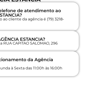
elefone de atendimento ao
ESTANCIA?
ao cliente da agência é (79) 3218-
 AGÊNCIA ESTANCIA?
a na RUA CAPITAO SALOMAO, 296
ncionamento da Agência
unda à Sexta das 11:00h às 16:00h