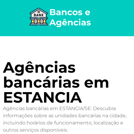
Agências
bancárias em
ESTANCIA
Agências bancárias em ESTANCIA/SE: Descubra
informações sobre as unidades bancárias na cidade,
incluindo horários de funcionamento, localização e
outros serviços disponíveis.