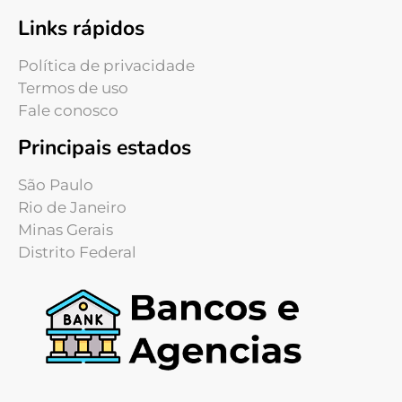
Links rápidos
Política de privacidade
Termos de uso
Fale conosco
Principais estados
São Paulo
Rio de Janeiro
Minas Gerais
Distrito Federal