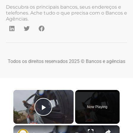
Descubra os principais bancos, seus endereços e
telefones. Ache tudo o que precisa com o Bancos e
Agências.
Todos os direitos reservados 2025 © Bancos e agências
×
Now Playing
Play Video
×