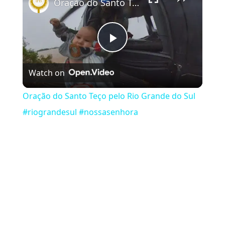
Oração do Santo Teço pelo Rio Grande do Sul #riograndesul #nossasenhora
Play Video
Watch on
Oração do Santo Teço pelo Rio Grande do Sul
#riograndesul #nossasenhora