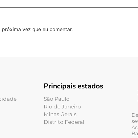
 próxima vez que eu comentar.
Principais estados
acidade
São Paulo
Rio de Janeiro
Minas Gerais
De
se
Distrito Federal
Ac
Ba