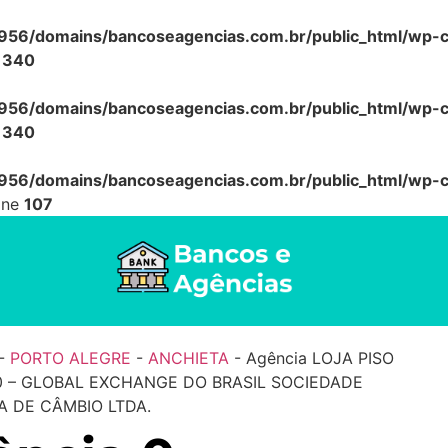
56/domains/bancoseagencias.com.br/public_html/wp-co
e
340
56/domains/bancoseagencias.com.br/public_html/wp-co
e
340
56/domains/bancoseagencias.com.br/public_html/wp-co
ine
107
-
PORTO ALEGRE
-
ANCHIETA
-
Agência LOJA PISO
0 – GLOBAL EXCHANGE DO BRASIL SOCIEDADE
 DE CÂMBIO LTDA.