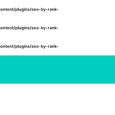
ntent/plugins/seo-by-rank-
ntent/plugins/seo-by-rank-
ntent/plugins/seo-by-rank-