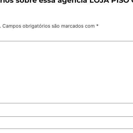
ios sobre essa agência LOJA PISO
.
Campos obrigatórios são marcados com
*