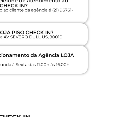
elefone de atendimento ao
O CHECK IN?
ao cliente da agência é (21) 96761-
 LOJA PISO CHECK IN?
a na AV SEVERO DULLIUS, 90010
ncionamento da Agência LOJA
unda à Sexta das 11:00h às 16:00h