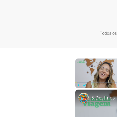
Todos os
Play
Unmute
5 Destinos 