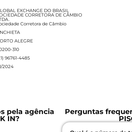
LOBAL EXCHANGE DO BRASIL
OCIEDADE CORRETORA DE CÂMBIO
TDA.
ociedade Corretora de Câmbio
NCHIETA
ORTO ALEGRE
0200-310
21) 96761-4485
/1/2024
os pela agência
Perguntas freque
K IN?
PIS