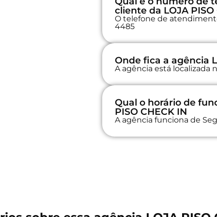
Qual é o número de t
cliente da LOJA PIS
O telefone de atendimento 
4485
Onde fica a agência
A agência está localizad
Qual o horário de fu
PISO CHECK IN
A agência funciona de Seg