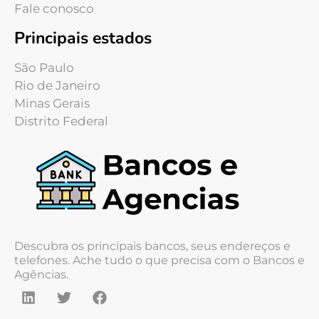
Fale conosco
Principais estados
São Paulo
Rio de Janeiro
Minas Gerais
Distrito Federal
Descubra os principais bancos, seus endereços e
telefones. Ache tudo o que precisa com o Bancos e
Agências.