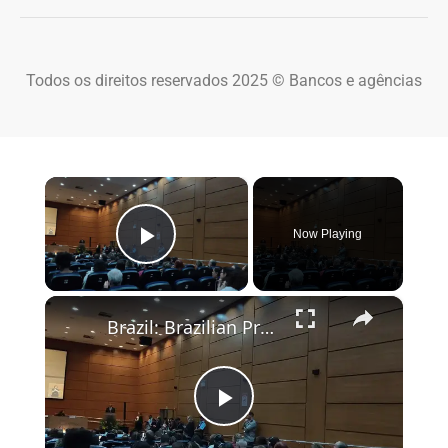
Todos os direitos reservados 2025 © Bancos e agências
×
Now Playing
Play Video
×
Brazil: Brazilian President Lula hosts WHO chief Tedros in Rio.
Play Video