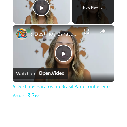
Now Playing
Play Video
×
5 Destinos Baratos no Brasil Para Conhecer e Amar! 🇧🇷✨
Play Video
Watch on
5 Destinos Baratos no Brasil Para Conhecer e
Amar! 🇧🇷✨