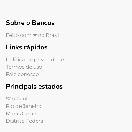
Sobre o Bancos
Feito com ❤ no Brasil
Links rápidos
Política de privacidade
Termos de uso
Fale conosco
Principais estados
São Paulo
Rio de Janeiro
Minas Gerais
Distrito Federal