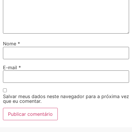
Nome
*
E-mail
*
Salvar meus dados neste navegador para a próxima vez
que eu comentar.