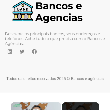
Descubra os principais bancos, seus endereços e
telefones. Ache tudo o que precisa com o Bancos e
Agências.
Todos os direitos reservados 2025 © Bancos e agências
×