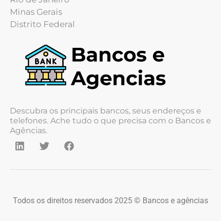
Minas Gerais
Distrito Federal
Descubra os principais bancos, seus endereços e
telefones. Ache tudo o que precisa com o Bancos e
Agências.
Todos os direitos reservados 2025 © Bancos e agências