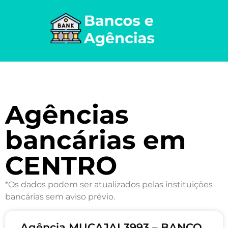
Agências
bancárias em
CENTRO
*Os dados podem ser atualizados pelas instituições
bancárias sem aviso prévio.
Agência MUCAJAI 3993 – BANCO