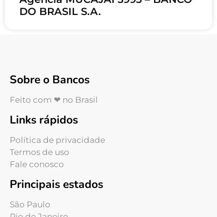
DO BRASIL S.A.
Sobre o Bancos
Feito com ❤ no Brasil
Links rápidos
Política de privacidade
Termos de uso
Fale conosco
Principais estados
São Paulo
Rio de Janeiro