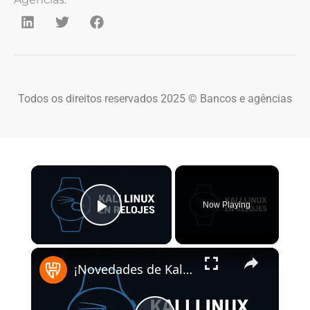
Todos os direitos reservados 2025 © Bancos e agências
×
Now Playing
Play Video
×
¡Novedades de Kali Linux 2025.2!