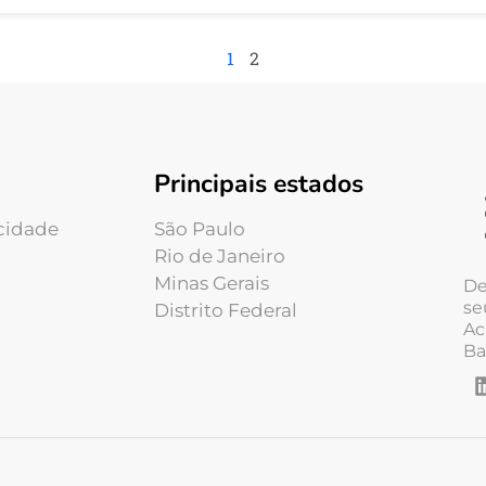
1
2
Principais estados
acidade
São Paulo
Rio de Janeiro
Minas Gerais
De
se
Distrito Federal
Ac
Ba