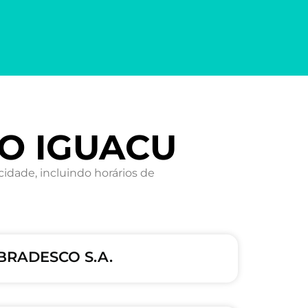
DO IGUACU
dade, incluindo horários de
BRADESCO S.A.