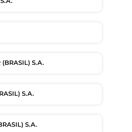
S.A.
(BRASIL) S.A.
ASIL) S.A.
RASIL) S.A.