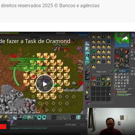
 direitos reservados 2025 © Bancos e agências
de fazer a Task de Oramond
Play Video