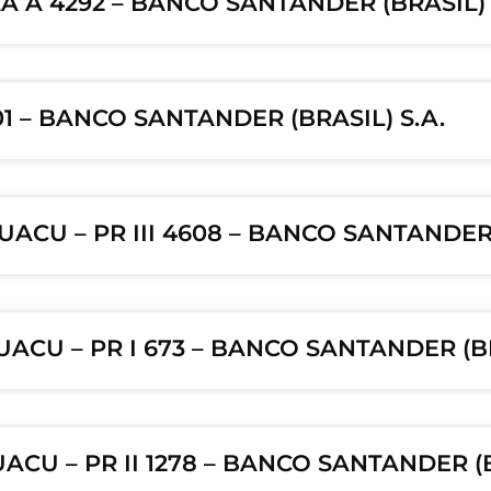
A A 4292 – BANCO SANTANDER (BRASIL) 
1 – BANCO SANTANDER (BRASIL) S.A.
UACU – PR III 4608 – BANCO SANTANDER 
UACU – PR I 673 – BANCO SANTANDER (BR
UACU – PR II 1278 – BANCO SANTANDER (B