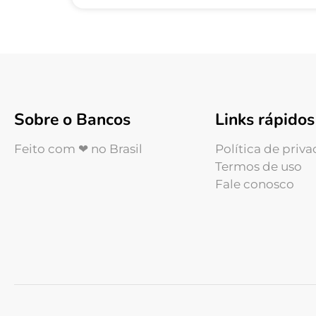
Sobre o Bancos
Links rápidos
Feito com ❤ no Brasil
Política de priv
Termos de uso
Fale conosco