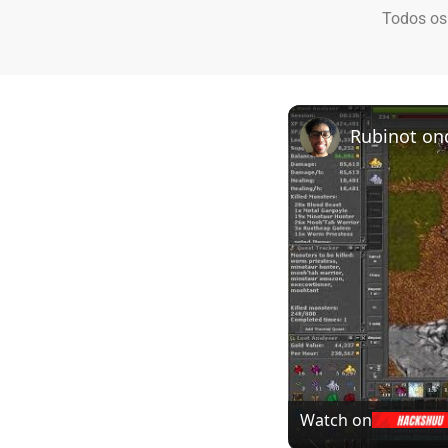
Todos os
Rubinot on
Watch on