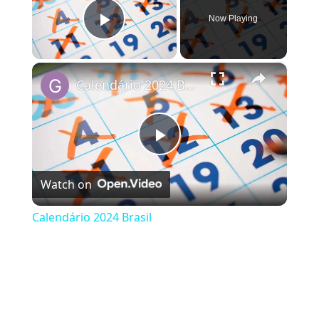
Now Playing
Play Video
×
Calendário 2024 Brasil
Play Video
Watch on
Calendário 2024 Brasil