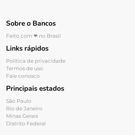
Sobre o Bancos
Feito com ❤ no Brasil
Links rápidos
Política de privacidade
Termos de uso
Fale conosco
Principais estados
São Paulo
Rio de Janeiro
Minas Gerais
Distrito Federal