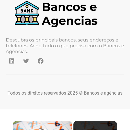
Descubra os principais bancos, seus endereços e
telefones. Ache tudo o que precisa com o Bancos e
Agências.
Todos os direitos reservados 2025 © Bancos e agências
×