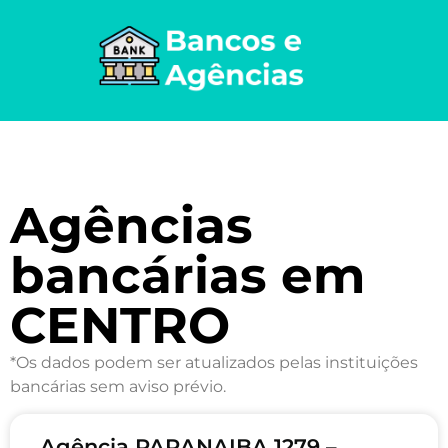
Agências
bancárias em
CENTRO
*Os dados podem ser atualizados pelas instituições
bancárias sem aviso prévio.
Agência PARANAIBA 1279 –