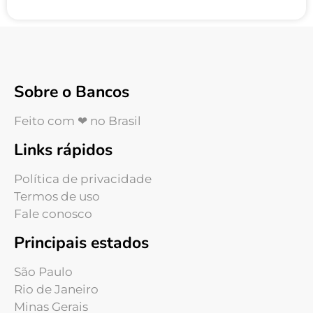
Sobre o Bancos
Feito com ❤ no Brasil
Links rápidos
Política de privacidade
Termos de uso
Fale conosco
Principais estados
São Paulo
Rio de Janeiro
Minas Gerais