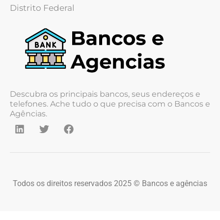
Distrito Federal
Descubra os principais bancos, seus endereços e
telefones. Ache tudo o que precisa com o Bancos e
Agências.
Todos os direitos reservados 2025 © Bancos e agências