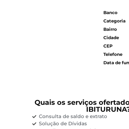
Inform
Banco
Categoria
Bairro
Cidade
CEP
Telefone
Data de fu
Quais os serviços ofertad
IBITURUNA
Consulta de saldo e extrato
Solução de Dívidas