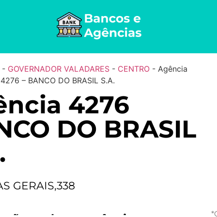
-
GOVERNADOR VALADARES
-
CENTRO
-
Agência
4276 – BANCO DO BRASIL S.A.
ncia 4276
NCO DO BRASIL
.
AS GERAIS,338
*