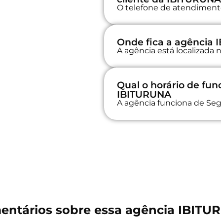
O telefone de atendimento
Onde fica a agência
A agência está localizada
Qual o horário de fu
IBITURUNA
A agência funciona de Seg
entários sobre essa agência IBITU