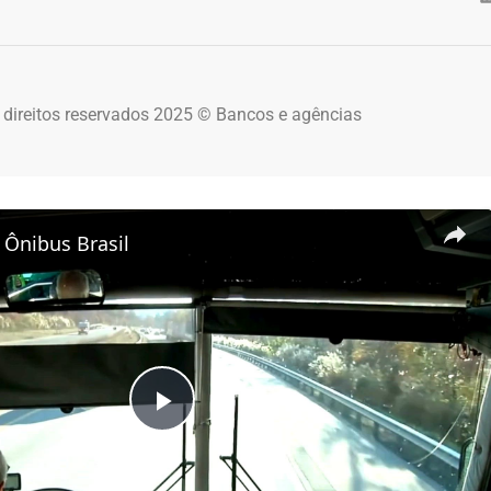
 direitos reservados 2025 © Bancos e agências
 Ônibus Brasil
Play Video