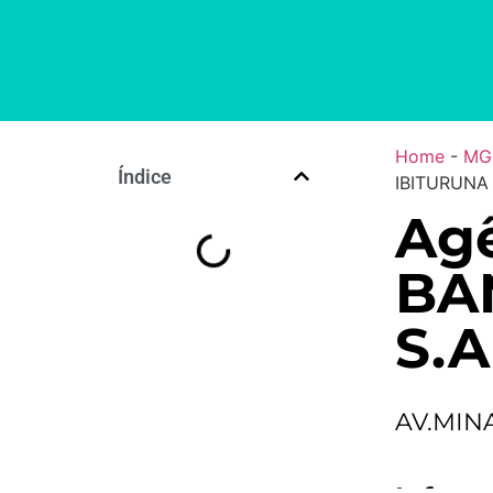
Home
-
MG
Índice
IBITURUNA 
Agê
BA
S.A
AV.MIN