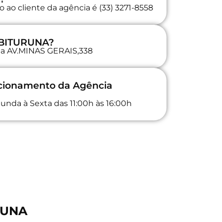
 ao cliente da agência é (33) 3271-8558
 IBITURUNA?
 na AV.MINAS GERAIS,338
ncionamento da Agência
unda à Sexta das 11:00h às 16:00h
RUNA