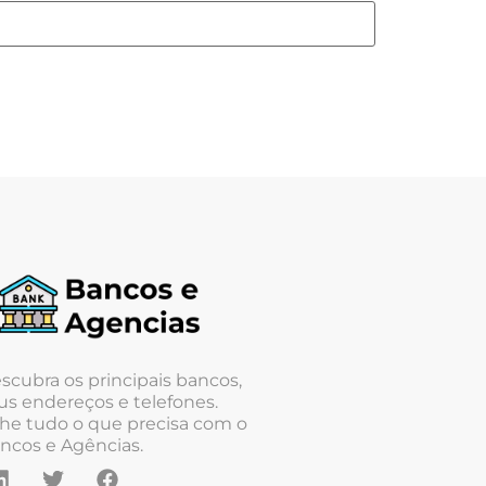
scubra os principais bancos,
us endereços e telefones.
he tudo o que precisa com o
ncos e Agências.