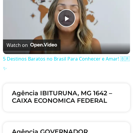
Play Video
Watch on
5 Destinos Baratos no Brasil Para Conhecer e Amar! 🇧🇷
✨
Agência IBITURUNA, MG 1642 –
CAIXA ECONOMICA FEDERAL
Agência GOVERNADOR