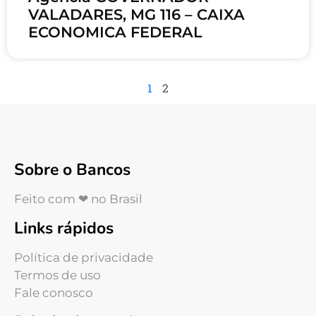
VALADARES, MG 116 – CAIXA
ECONOMICA FEDERAL
1
2
Sobre o Bancos
Feito com ❤ no Brasil
Links rápidos
Política de privacidade
Termos de uso
Fale conosco