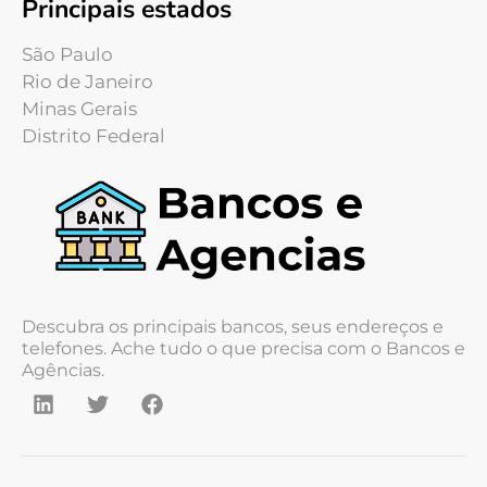
Principais estados
São Paulo
Rio de Janeiro
Minas Gerais
Distrito Federal
Descubra os principais bancos, seus endereços e
telefones. Ache tudo o que precisa com o Bancos e
Agências.