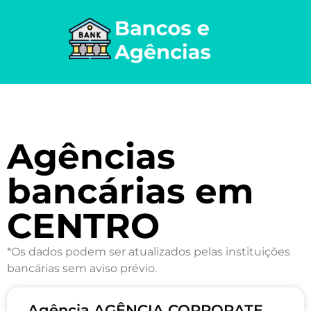
Agências
bancárias em
CENTRO
*Os dados podem ser atualizados pelas instituições
bancárias sem aviso prévio.
Agência AGÊNCIA CORPORATE