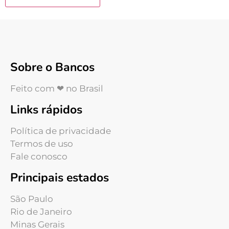
Sobre o Bancos
Feito com ❤ no Brasil
Links rápidos
Política de privacidade
Termos de uso
Fale conosco
Principais estados
São Paulo
Rio de Janeiro
Minas Gerais