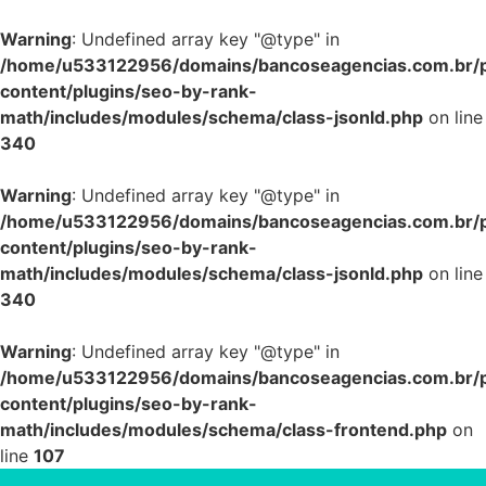
Warning
: Undefined array key "@type" in
/home/u533122956/domains/bancoseagencias.com.br/p
content/plugins/seo-by-rank-
math/includes/modules/schema/class-jsonld.php
on line
340
Warning
: Undefined array key "@type" in
/home/u533122956/domains/bancoseagencias.com.br/p
content/plugins/seo-by-rank-
math/includes/modules/schema/class-jsonld.php
on line
340
Warning
: Undefined array key "@type" in
/home/u533122956/domains/bancoseagencias.com.br/p
content/plugins/seo-by-rank-
math/includes/modules/schema/class-frontend.php
on
line
107