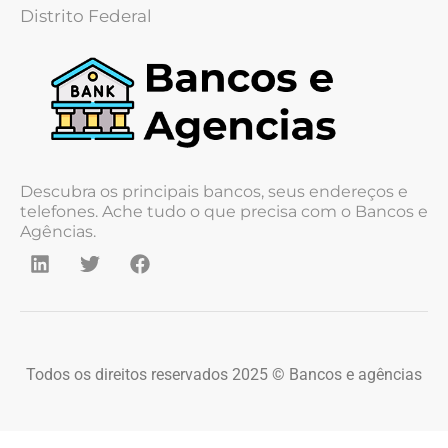
Distrito Federal
Descubra os principais bancos, seus endereços e
telefones. Ache tudo o que precisa com o Bancos e
Agências.
Todos os direitos reservados 2025 © Bancos e agências