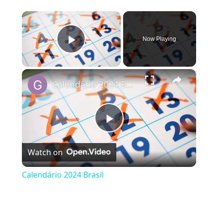
×
Now Playing
Play Video
×
Calendário 2024 Brasil
Play Video
Watch on
Calendário 2024 Brasil