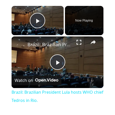
×
Now Playing
Play Video
×
Brazil: Brazilian President Lula hosts WHO chief Tedros in Rio.
Play Video
Watch on
Brazil: Brazilian President Lula hosts WHO chief
Tedros in Rio.