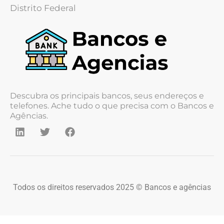
Distrito Federal
Descubra os principais bancos, seus endereços e
telefones. Ache tudo o que precisa com o Bancos e
Agências.
Todos os direitos reservados 2025 © Bancos e agências