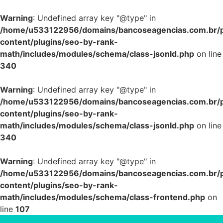
Warning
: Undefined array key "@type" in
/home/u533122956/domains/bancoseagencias.com.br/p
content/plugins/seo-by-rank-
math/includes/modules/schema/class-jsonld.php
on line
340
Warning
: Undefined array key "@type" in
/home/u533122956/domains/bancoseagencias.com.br/p
content/plugins/seo-by-rank-
math/includes/modules/schema/class-jsonld.php
on line
340
Warning
: Undefined array key "@type" in
/home/u533122956/domains/bancoseagencias.com.br/p
content/plugins/seo-by-rank-
math/includes/modules/schema/class-frontend.php
on
line
107