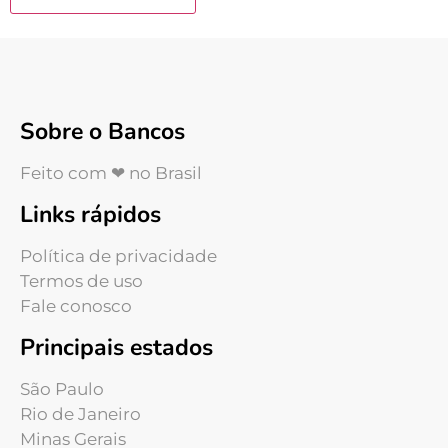
Sobre o Bancos
Feito com ❤ no Brasil
Links rápidos
Política de privacidade
Termos de uso
Fale conosco
Principais estados
São Paulo
Rio de Janeiro
Minas Gerais