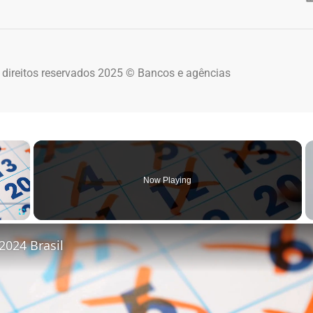
 direitos reservados 2025 © Bancos e agências
×
Now Playing
Fullscreen
2024 Brasil