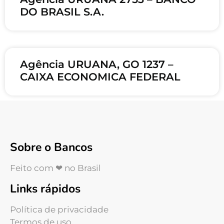
DO BRASIL S.A.
Agência URUANA, GO 1237 –
CAIXA ECONOMICA FEDERAL
Sobre o Bancos
Feito com ❤ no Brasil
Links rápidos
Política de privacidade
Termos de uso