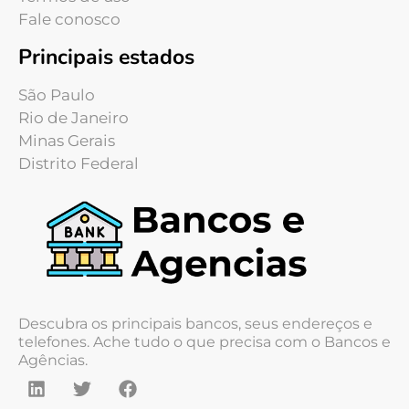
Fale conosco
Principais estados
São Paulo
Rio de Janeiro
Minas Gerais
Distrito Federal
Descubra os principais bancos, seus endereços e
telefones. Ache tudo o que precisa com o Bancos e
Agências.