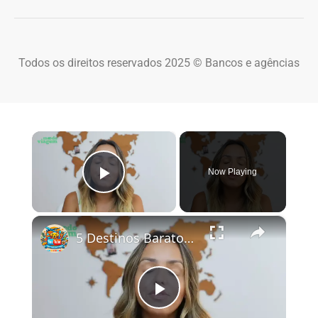
Todos os direitos reservados 2025 © Bancos e agências
×
Now Playing
Play Video
×
5 Destinos Baratos no Brasil Para Conhecer e Amar! 🇧🇷✨
Play Video