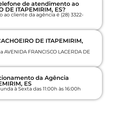
elefone de atendimento ao
O DE ITAPEMIRIM, ES?
ao cliente da agência é (28) 3322-
 CACHOEIRO DE ITAPEMIRIM,
da na AVENIDA FRANCISCO LACERDA DE
ncionamento da Agência
MIRIM, ES
unda à Sexta das 11:00h às 16:00h