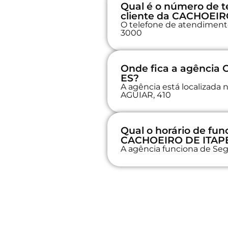
Qual é o número de t
cliente da CACHOEIR
O telefone de atendimento 
3000
Onde fica a agência
ES?
A agência está localiza
AGUIAR, 410
Qual o horário de fu
CACHOEIRO DE ITAPE
A agência funciona de Seg