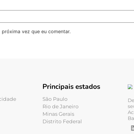
 próxima vez que eu comentar.
Principais estados
acidade
São Paulo
De
Rio de Janeiro
se
Ac
Minas Gerais
Ba
Distrito Federal