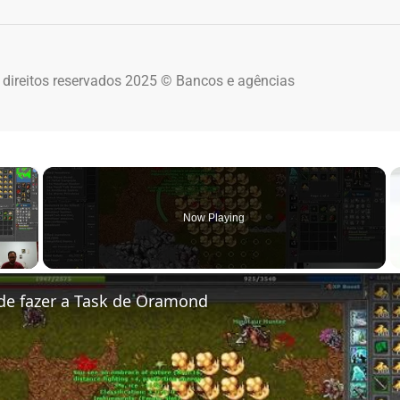
 direitos reservados 2025 © Bancos e agências
×
Now Playing
 Video
de fazer a Task de Oramond