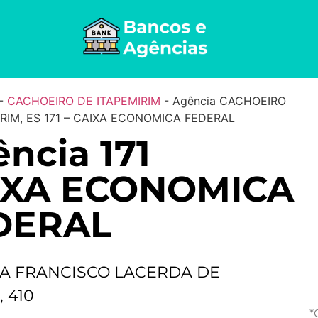
-
CACHOEIRO DE ITAPEMIRIM
-
Agência CACHOEIRO
IRIM, ES 171 – CAIXA ECONOMICA FEDERAL
ncia 171
IXA ECONOMICA
DERAL
A FRANCISCO LACERDA DE
 410
*