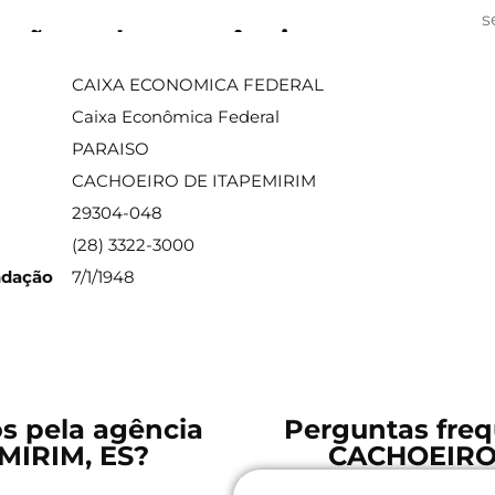
s
ações sobre a agência
CAIXA ECONOMICA FEDERAL
Caixa Econômica Federal
PARAISO
CACHOEIRO DE ITAPEMIRIM
29304-048
(28) 3322-3000
ndação
7/1/1948
os pela agência
Perguntas freq
MIRIM, ES?
CACHOEIRO 