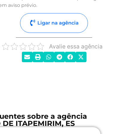
em aviso prévio.
Ligar na agência
Avalie essa agência
uentes sobre a agência
DE ITAPEMIRIM, ES