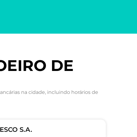
OEIRO DE
árias na cidade, incluindo horários de
ESCO S.A.