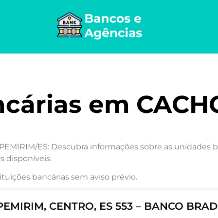
ncárias em CACH
MIRIM/ES: Descubra informações sobre as unidades banc
s disponíveis.
ituições bancárias sem aviso prévio.
EMIRIM, CENTRO, ES 553 – BANCO BRAD