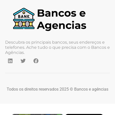
Descubra os principais bancos, seus endereços e
telefones. Ache tudo o que precisa com o Bancos e
Agências.
Todos os direitos reservados 2025 © Bancos e agências