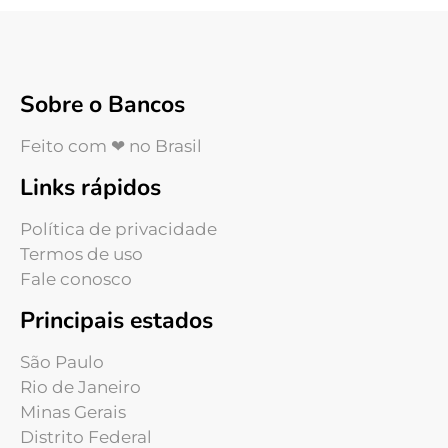
Sobre o Bancos
Feito com ❤ no Brasil
Links rápidos
Política de privacidade
Termos de uso
Fale conosco
Principais estados
São Paulo
Rio de Janeiro
Minas Gerais
Distrito Federal