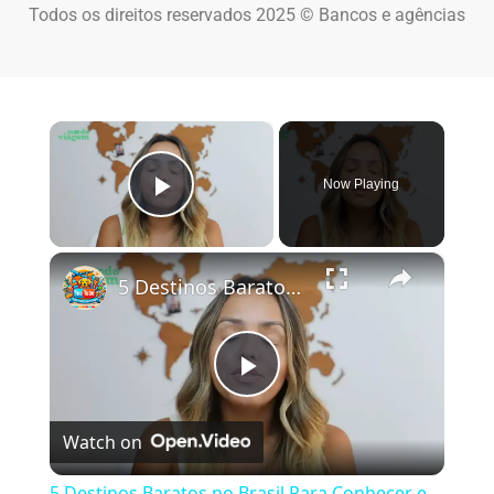
Todos os direitos reservados 2025 © Bancos e agências
×
Now Playing
Play Video
×
5 Destinos Baratos no Brasil Para Conhecer e Amar! 🇧🇷✨
Play Video
Watch on
5 Destinos Baratos no Brasil Para Conhecer e