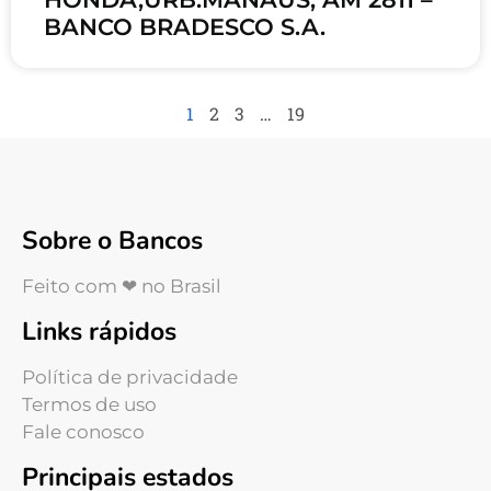
BANCO BRADESCO S.A.
1
2
3
…
19
Sobre o Bancos
Feito com ❤ no Brasil
Links rápidos
Política de privacidade
Termos de uso
Fale conosco
Principais estados