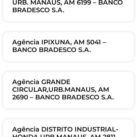
URB. MANAUS, AM 6199 – BANCO
BRADESCO S.A.
Agência IPIXUNA, AM 5041 –
BANCO BRADESCO S.A.
Agência GRANDE
CIRCULAR,URB.MANAUS, AM
2690 – BANCO BRADESCO S.A.
Agência DISTRITO INDUSTRIAL-
HONDA,URB.MANAUS, AM 2811 –