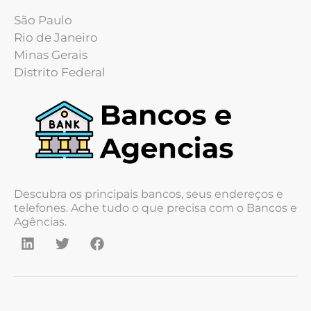
São Paulo
Rio de Janeiro
Minas Gerais
Distrito Federal
Descubra os principais bancos, seus endereços e
telefones. Ache tudo o que precisa com o Bancos e
Agências.