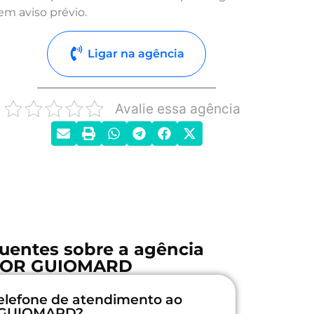
em aviso prévio.
Ligar na agência
Avalie essa agência
uentes sobre a agência
OR GUIOMARD
elefone de atendimento ao
R GUIOMARD?