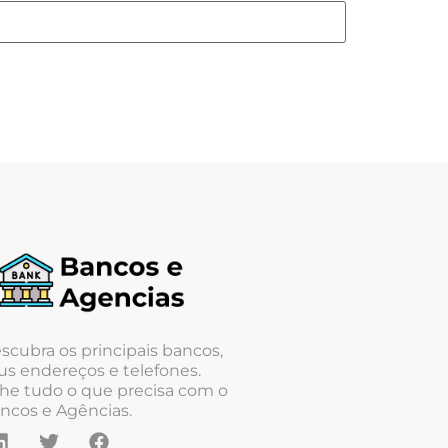
scubra os principais bancos,
us endereços e telefones.
he tudo o que precisa com o
ncos e Agências.