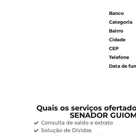
Inform
Banco
Categoria
Bairro
Cidade
CEP
Telefone
Data de fu
Quais os serviços ofertad
SENADOR GUIO
Consulta de saldo e extrato
Solução de Dívidas