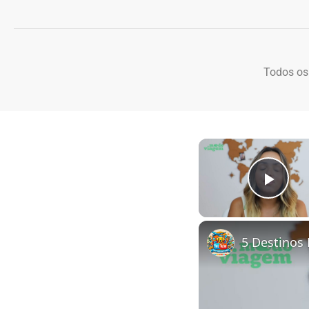
Todos os
Play
5 Destinos 