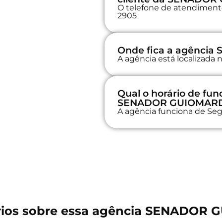
O telefone de atendimento
2905
Onde fica a agênci
A agência está localizad
Qual o horário de fu
SENADOR GUIOMAR
A agência funciona de Seg
ios sobre essa agência SENADOR