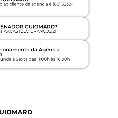
 ao cliente da agência é (68) 3232-
a SENADOR GUIOMARD?
a na AV.CASTELO BRANCO,921
ncionamento da Agência
D
unda à Sexta das 11:00h às 16:00h
 GUIOMARD