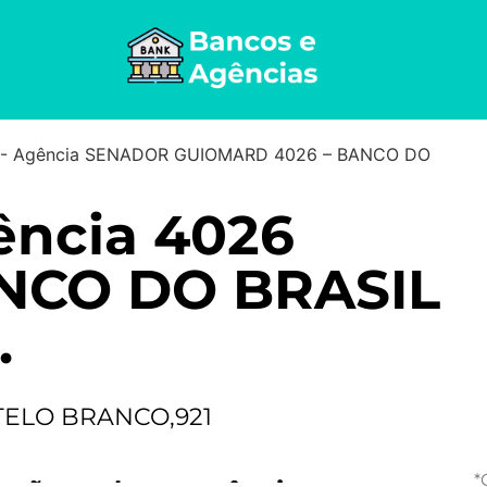
-
Agência SENADOR GUIOMARD 4026 – BANCO DO
ência 4026
NCO DO BRASIL
.
TELO BRANCO,921
*