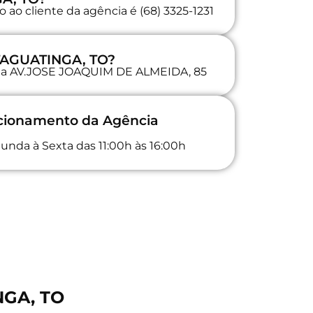
ao cliente da agência é (68) 3325-1231
 TAGUATINGA, TO?
a na AV.JOSE JOAQUIM DE ALMEIDA, 85
ncionamento da Agência
unda à Sexta das 11:00h às 16:00h
NGA, TO