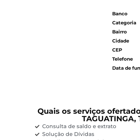
Inform
Banco
Categoria
Bairro
Cidade
CEP
Telefone
Data de fu
Quais os serviços ofertad
TAGUATINGA, 
Consulta de saldo e extrato
Solução de Dívidas