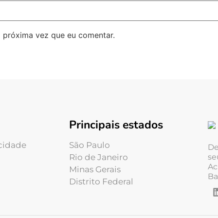
 próxima vez que eu comentar.
Principais estados
acidade
São Paulo
De
Rio de Janeiro
se
Ac
Minas Gerais
Ba
Distrito Federal