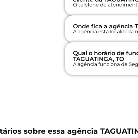
O telefone de atendimento 
Onde fica a agência
A agência está localizad
Qual o horário de fu
TAGUATINGA, TO
A agência funciona de Seg
ários sobre essa agência TAGUATI