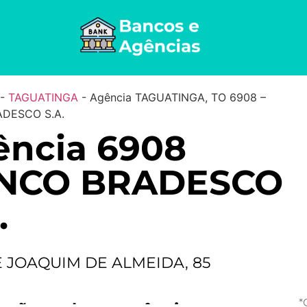
-
TAGUATINGA
-
Agência TAGUATINGA, TO 6908 –
DESCO S.A.
ência 6908
NCO BRADESCO
.
E JOAQUIM DE ALMEIDA, 85
*