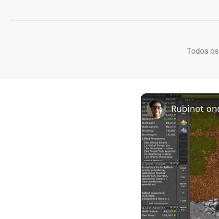
Todos os
Rubinot on