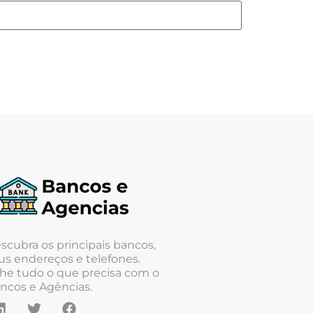
scubra os principais bancos,
us endereços e telefones.
he tudo o que precisa com o
ncos e Agências.