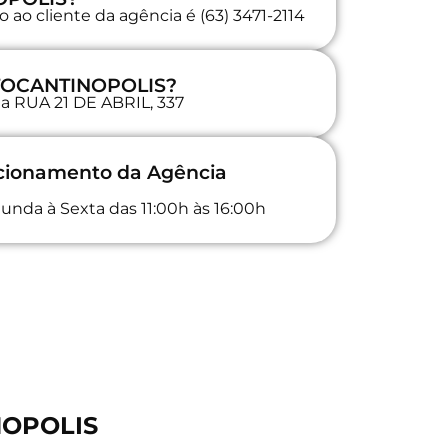
ao cliente da agência é (63) 3471-2114
 TOCANTINOPOLIS?
na RUA 21 DE ABRIL, 337
ncionamento da Agência
unda à Sexta das 11:00h às 16:00h
NOPOLIS