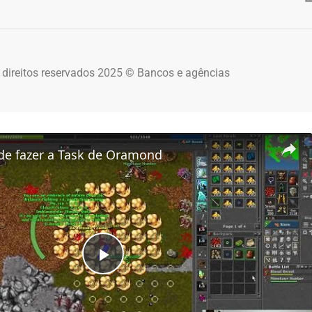
 direitos reservados 2025 © Bancos e agências
de fazer a Task de Oramond
Play Video