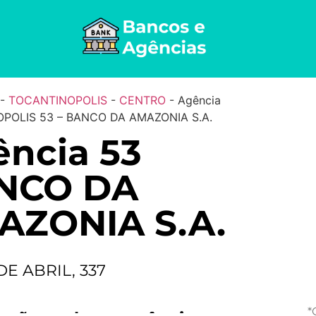
-
TOCANTINOPOLIS
-
CENTRO
-
Agência
POLIS 53 – BANCO DA AMAZONIA S.A.
ncia 53
NCO DA
AZONIA S.A.
DE ABRIL, 337
*