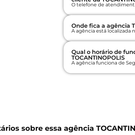
O telefone de atendimento 
Onde fica a agência
A agência está localizada 
Qual o horário de fu
TOCANTINOPOLIS
A agência funciona de Seg
ários sobre essa agência TOCANTI