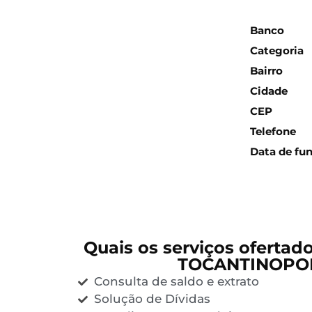
Inform
Banco
Categoria
Bairro
Cidade
CEP
Telefone
Data de fu
Quais os serviços ofertad
TOCANTINOPOL
Consulta de saldo e extrato
Solução de Dívidas