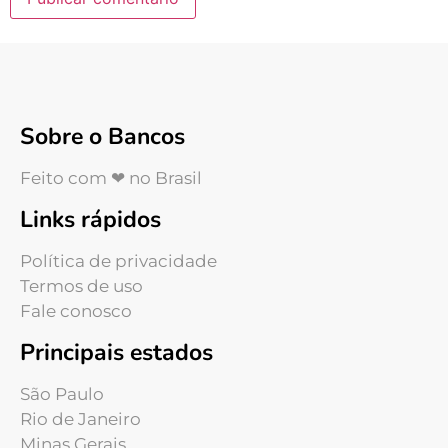
Sobre o Bancos
Feito com ❤ no Brasil
Links rápidos
Política de privacidade
Termos de uso
Fale conosco
Principais estados
São Paulo
Rio de Janeiro
Minas Gerais