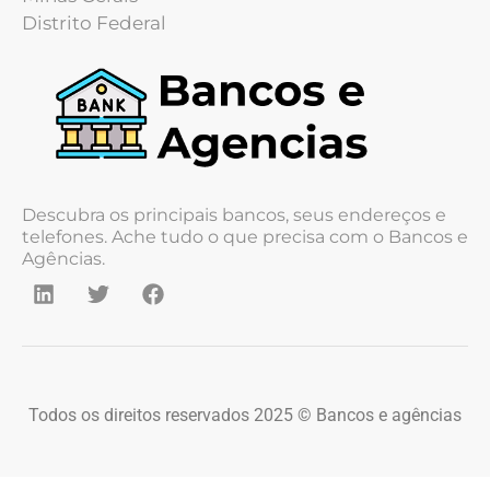
Distrito Federal
Descubra os principais bancos, seus endereços e
telefones. Ache tudo o que precisa com o Bancos e
Agências.
Todos os direitos reservados 2025 © Bancos e agências